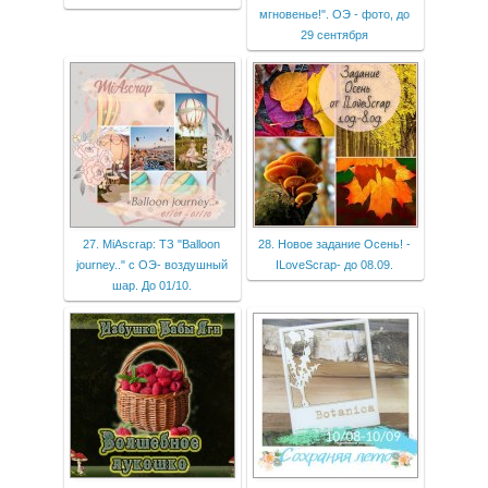
мгновенье!". ОЭ - фото, до
29 сентября
27. MiAscrap: ТЗ "Balloon
28. Новое задание Осень! -
journey.." с ОЭ- воздушный
ILoveScrap- до 08.09.
шар. До 01/10.