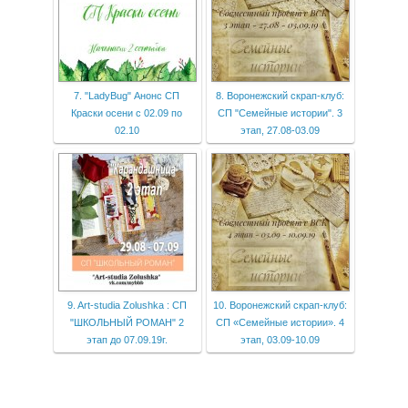
7. "LadyBug" Анонс СП
8. Воронежский скрап-клуб:
Краски осени с 02.09 по
СП "Семейные истории". 3
02.10
этап, 27.08-03.09
9. Art-studia Zolushka : СП
10. Воронежский скрап-клуб:
"ШКОЛЬНЫЙ РОМАН" 2
СП «Семейные истории». 4
этап до 07.09.19г.
этап, 03.09-10.09