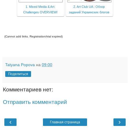
1. Mixed Media & Art:
2. Art Club UA : Обзор
Challenges OVERVIEW!
заданий Украинских блогов
(Cannot add links. Registration/trial expired)
Tatyana Popova
на
09:00
Поделиться
Комментариев нет:
Отправить комментарий
‹
›
Главная страница