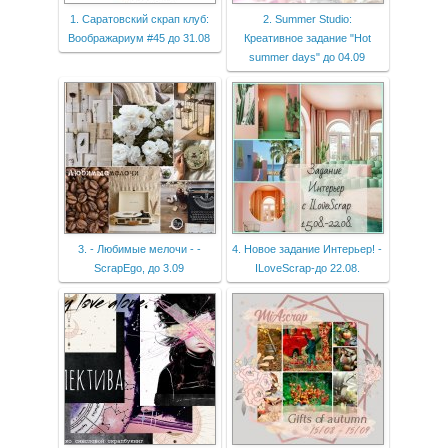
1. Саратовский скрап клуб:
2. Summer Studio:
Воображариум #45 до 31.08
Креативное задание "Hot
summer days" до 04.09
3. - Любимые мелочи - -
4. Новое задание Интерьер! -
ScrapEgo, до 3.09
ILoveScrap-до 22.08.