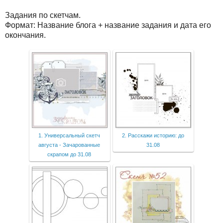
Задания по скетчам.
Формат: Название блога + название задания и дата его
окончания.
1. Универсальный скетч
2. Расскажи историю: до
августа - Зачарованные
31.08
скрапом до 31.08