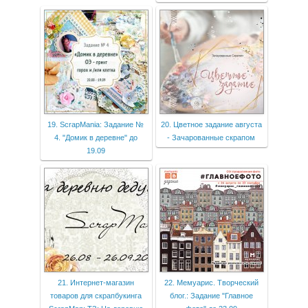
19. ScrapMania: Задание №
20. Цветное задание августа
4. "Домик в деревне" до
- Зачарованные скрапом
19.09
21. Интернет-магазин
22. Мемуарис. Творческий
товаров для скрапбукинга
блог.: Задание "Главное