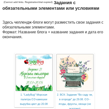
Задания с
(Cannot add links. Registration/trial expired)
обязательными элементами или условиями
Здесь челлендж-блоги могут разместить свои задания с
обязательными элементами.
Формат: Название блога + название задания и дата его
окончания.
1. "LadyBug" Морская
2. ВСК: Задание "Во саду ли,
палитра ОЭ камешки
в огороде" до 29.08. ОЭ -
вырубка цвет до 20.08
ягоды, фрукты, овощи (не
экзотика)