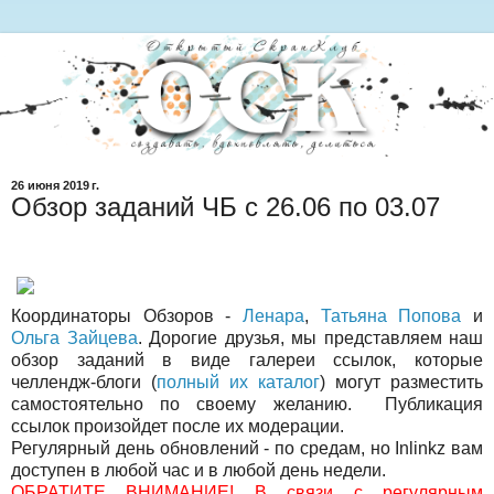
26 июня 2019 г.
Обзор заданий ЧБ с 26.06 по 03.07
Координаторы Обзоров -
Ленара
,
Татьяна Попова
и
Ольга Зайцева
. Дорогие друзья, мы представляем наш
обзор заданий в виде галереи ссылок, которые
челлендж-блоги (
полный их каталог
) могут разместить
самостоятельно по своему желанию. Публикация
ссылок произойдет после их модерации.
Регулярный день обновлений - по средам, но Inlinkz вам
доступен в любой час и в любой день недели.
ОБРАТИТЕ ВНИМАНИЕ! В связи с регулярным