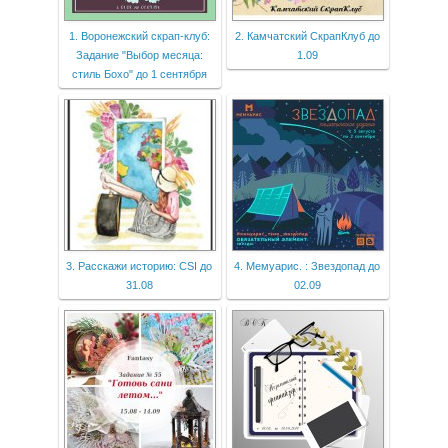
1. Воронежский скрап-клуб:
2. Камчатский СкрапКлуб до
Задание "Выбор месяца:
1.09
стиль Бохо" до 1 сентября
3. Расскажи историю: CSI до
4. Мемуарис. : Звездопад до
31.08
02.09