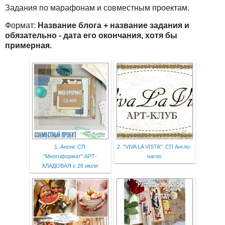
Задания по марафонам и совместным проектам.
Формат:
Название блога + название задания и
обязательно - дата его окончания, хотя бы
примерная.
1. Анонс СП
2. "VIVA LA VISTA": СП Англо-
"Многоформат":АРТ-
нагло
КЛАДОВАЯ с 26 июля