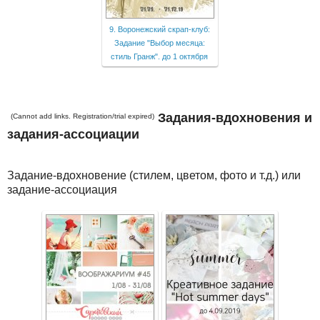
9. Воронежский скрап-клуб:
Задание "Выбор месяца:
стиль Гранж". до 1 октября
Задания-вдохновения и
(Cannot add links. Registration/trial expired)
задания-ассоциации
Задание-вдохновение (стилем, цветом, фото и т.д.) или
задание-ассоциация