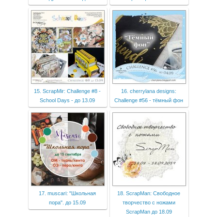
15. ScrapMir: Challenge #8 -
16. cherrylana designs:
School Days - до 13.09
Challenge #56 - тёмный фон
17. muscari: "Школьная
18. ScrapMan: Свободное
пора". до 15.09
творчество с ножами
ScrapMan до 18.09