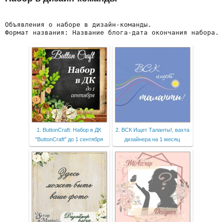
Объявления о наборе в дизайн-команды.
Формат названия: Название блога-дата окончания набора.
1. ButtonCraft: Набор в ДК
2. ВСК Ищет Таланты!, вахта
"ButtonCraft" до 1 сентября
дизайнера на 1 месяц