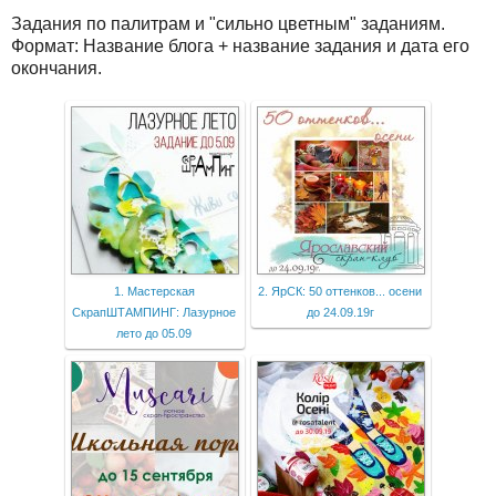
Задания по палитрам и "сильно цветным" заданиям.
Формат: Название блога + название задания и дата его
окончания.
1. Мастерская
2. ЯрСК: 50 оттенков... осени
СкрапШТАМПИНГ: Лазурное
до 24.09.19г
лето до 05.09