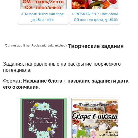
3. Мuscari "Школьная пора"
4. ROSA TALENT: Цвет осени
до 15сентября
- ОЭ осенние цвета, до 30.09
Творческие задания
(Cannot add links. Registration/trial expired)
Задания, направленные на раскрытие творческого
потенциала.
Формат:
Название блога + название задания и дата
его окончания.