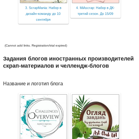
3. ScrapMania: Набор в
4. MiAscrap: Набор в ДК-
дизайн-команду до 10
третий сезон. До 15/09
сентября
(Cannot add links. Registration/trial expired)
Задания блогов иностранных производителей
скрап-материалов и челлендж-блогов
Название и логотип блога